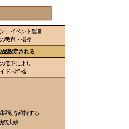
ン、イベント運営
の教育・指導
2品設定される
の低下により
イドへ降格
期間常勤を維持する
勤務実績