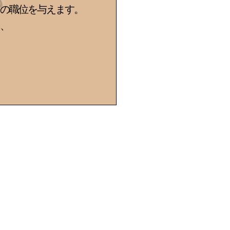
の職位を与えます。
、