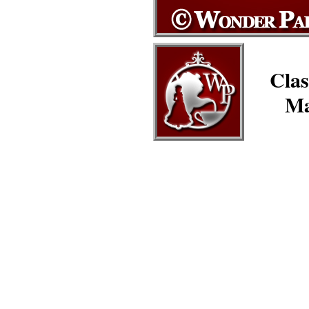
Clas
Ma